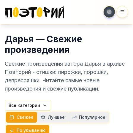
Мен
Дарья — Свежие
произведения
Свежие произведения автора Дарья в архиве
Поэторий - стишки: пирожки, порошки,
депрессяшки. Читайте самые новые
произведения и свежие публикации.
Все категории
Свежее
Лучшее
Популярное
По убыванию