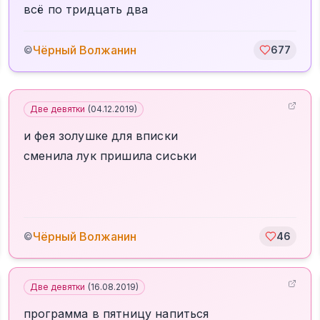
всё по тридцать два
Чёрный Волжанин
©
677
Две девятки
(
04.12.2019
)
и фея золушке для вписки
сменила лук пришила сиськи
Чёрный Волжанин
©
46
Две девятки
(
16.08.2019
)
программа в пятницу напиться