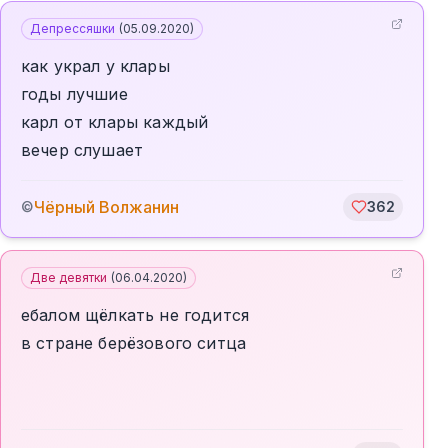
Депрессяшки
(
05.09.2020
)
как украл у клары
годы лучшие
карл от клары каждый
вечер слушает
Чёрный Волжанин
©
362
Две девятки
(
06.04.2020
)
ебалом щёлкать не годится
в стране берёзового ситца