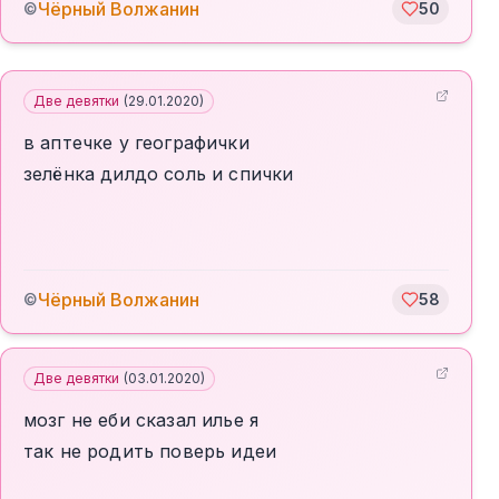
Чёрный Волжанин
©
50
Две девятки
(
29.01.2020
)
в аптечке у географички
зелёнка дилдо соль и спички
Чёрный Волжанин
©
58
Две девятки
(
03.01.2020
)
мозг не еби сказал илье я
так не родить поверь идеи