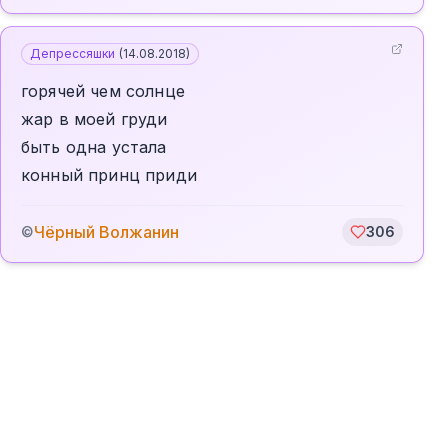
Депрессяшки
(
14.08.2018
)
горячей чем солнце
жар в моей груди
быть одна устала
конный принц приди
Чёрный Волжанин
©
306