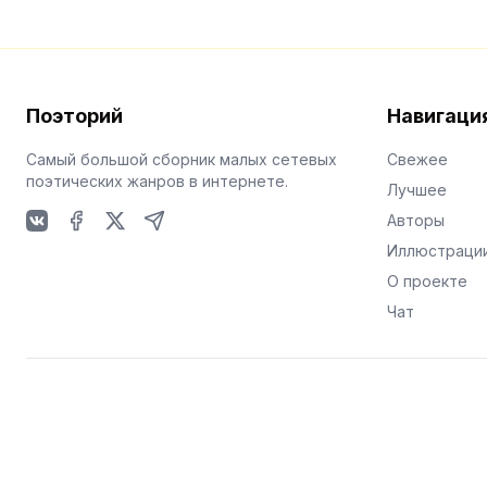
Поэторий
Навигаци
Самый большой сборник малых сетевых
Свежее
поэтических жанров в интернете.
Лучшее
Авторы
VKontakte
Facebook
X
Telegram
Иллюстраци
О проекте
Чат