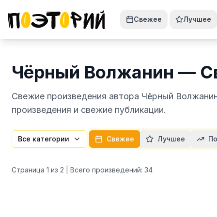
Свежее
Лучшее
Чёрный Волжанин — С
Свежие произведения автора Чёрный Волжанин 
произведения и свежие публикации.
Все категории
Свежее
Лучшее
По
Страница
1
из
2
| Всего произведений:
34