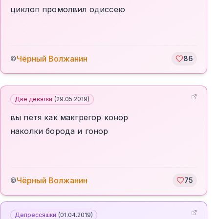
циклоп промолвил одиссею
Чёрный Волжанин
©
86
Две девятки
(
29.05.2019
)
вы петя как макгрегор конор
наколки борода и гонор
Чёрный Волжанин
©
75
Депрессяшки
(
01.04.2019
)