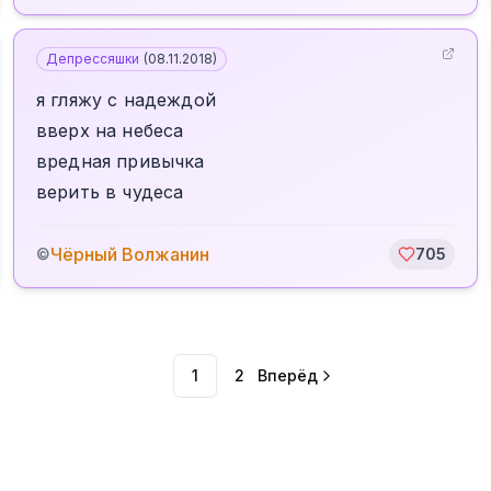
Депрессяшки
(
08.11.2018
)
я гляжу с надеждой
вверх на небеса
вредная привычка
верить в чудеса
Чёрный Волжанин
©
705
1
2
Вперёд