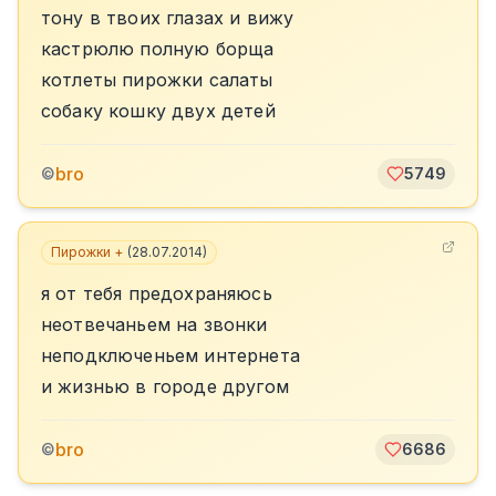
тону в твоих глазах и вижу
кастрюлю полную борща
котлеты пирожки салаты
собаку кошку двух детей
bro
©
5749
Пирожки +
(
28.07.2014
)
я от тебя предохраняюсь
неотвечаньем на звонки
неподключеньем интернета
и жизнью в городе другом
bro
©
6686