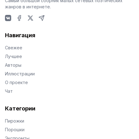
Самый большой сборник малых сетевых поэтических
жанров в интернете.
VKontakte
Facebook
X
Telegram
Навигация
Свежее
Лучшее
Авторы
Иллюстрации
О проекте
Чат
Категории
Пирожки
Порошки
Экспромты