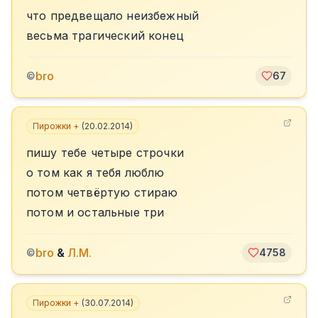
что предвещало неизбежный
весьма трагический конец
bro
©
67
Пирожки +
(
20.02.2014
)
пишу тебе четыре строчки
о том как я тебя люблю
потом четвёртую стираю
потом и остальные три
bro
&
Л.М.
©
4758
Пирожки +
(
30.07.2014
)