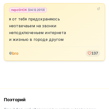
пироSHOK
(
04.12.2013
)
я от тебя предохраняюсь
неотвечаьем на звонки
неподключеньем интернета
и жизнью в городе другом
bro
©
137
Поэторий