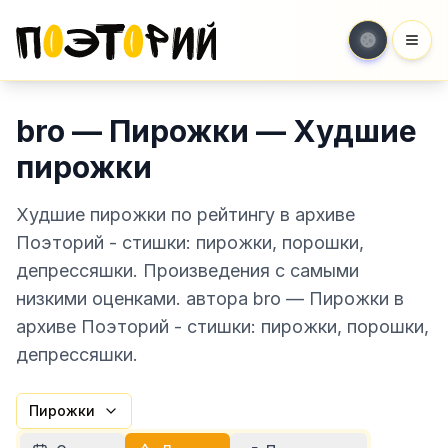
Мен
bro — Пирожки — Худшие
пирожки
Худшие пирожки по рейтингу в архиве
Поэторий - стишки: пирожки, порошки,
депрессяшки. Произведения с самыми
низкими оценками. автора bro — Пирожки в
архиве Поэторий - стишки: пирожки, порошки,
депрессяшки.
Пирожки