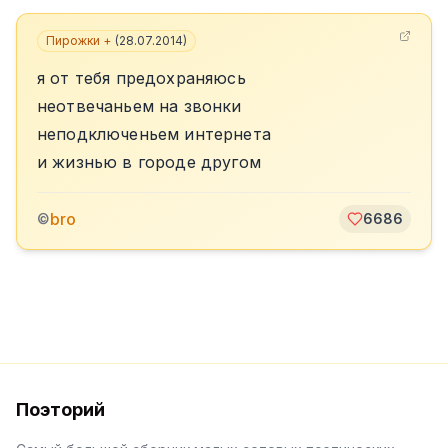
Пирожки +
(
28.07.2014
)
я от тебя предохраняюсь
неотвечаньем на звонки
неподключеньем интернета
и жизнью в городе другом
bro
©
6686
Поэторий