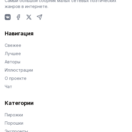
Самый большой сборник малых сетевых поэтических
жанров в интернете.
VKontakte
Facebook
X
Telegram
Навигация
Свежее
Лучшее
Авторы
Иллюстрации
О проекте
Чат
Категории
Пирожки
Порошки
Экспромты