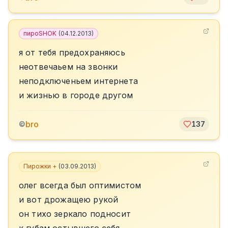
пироSHOK
(
04.12.2013
)
я от тебя предохраняюсь
неотвечаьем на звонки
неподключеньем интернета
и жизнью в городе другом
bro
©
137
Пирожки +
(
03.09.2013
)
олег всегда был оптимистом
и вот дрожащею рукой
он тихо зеркало подносит