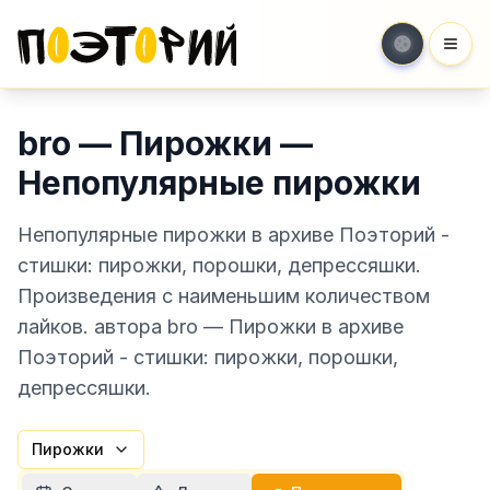
Мен
bro — Пирожки —
Непопулярные пирожки
Непопулярные пирожки в архиве Поэторий -
стишки: пирожки, порошки, депрессяшки.
Произведения с наименьшим количеством
лайков. автора bro — Пирожки в архиве
Поэторий - стишки: пирожки, порошки,
депрессяшки.
Пирожки