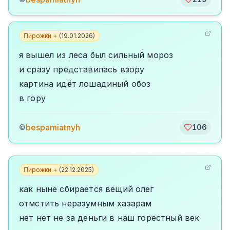
Пирожки +
(
19.01.2026
)
я вышел из леса был сильный мороз
и сразу представилась взору
картина идёт лошадиный обоз
в гору
bespamiatnyh
©
106
Пирожки +
(
22.12.2025
)
как ныне сбирается вещий олег
отмстить неразумным хазарам
нет нет не за деньги в наш горестный век