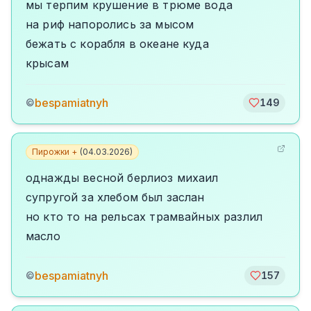
мы терпим крушение в трюме вода
на риф напоролись за мысом
бежать с корабля в океане куда
крысам
bespamiatnyh
©
149
Пирожки +
(
04.03.2026
)
однажды весной берлиоз михаил
супругой за хлебом был заслан
но кто то на рельсах трамвайных разлил
масло
bespamiatnyh
©
157