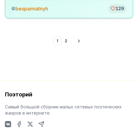
bespamiatnyh
©
129
1
2
Поэторий
Самый большой сборник малых сетевых поэтических
жанров в интернете.
VKontakte
Facebook
X
Telegram