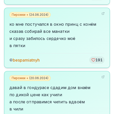
Пирожки +
(
24.06.2024
)
ко мне постучался в окно принц с конём
сказав собирай все манатки
и сразу забилось сердечко моё
в пятки
bespamiatnyh
©
191
Пирожки +
(
20.06.2024
)
давай в гондурасе сдадим дом внаём
по дикой цене как учили
а после отправимся чилить вдвоём
в чили