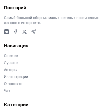
Поэторий
Самый большой сборник малых сетевых поэтических
жанров в интернете.
VKontakte
Facebook
X
Telegram
Навигация
Свежее
Лучшее
Авторы
Иллюстрации
О проекте
Чат
Категории