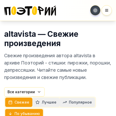
Мен
altavista — Свежие
произведения
Свежие произведения автора altavista в
архиве Поэторий - стишки: пирожки, порошки,
депрессяшки. Читайте самые новые
произведения и свежие публикации.
Все категории
Свежее
Лучшее
Популярное
По убыванию