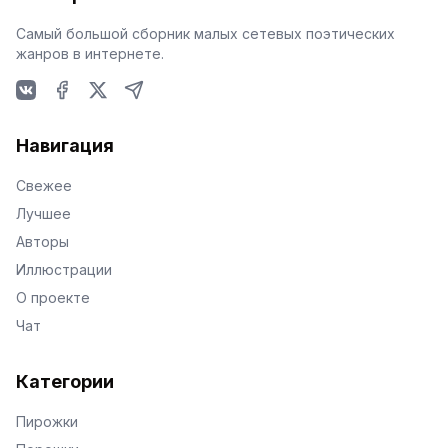
Самый большой сборник малых сетевых поэтических
жанров в интернете.
VKontakte
Facebook
X
Telegram
Навигация
Свежее
Лучшее
Авторы
Иллюстрации
О проекте
Чат
Категории
Пирожки