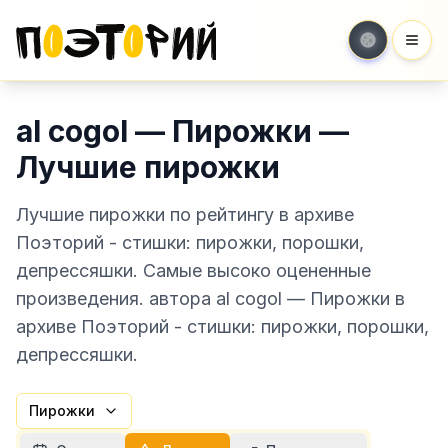
Мен
al cogol — Пирожки —
Лучшие пирожки
Лучшие пирожки по рейтингу в архиве
Поэторий - стишки: пирожки, порошки,
депрессяшки. Самые высоко оцененные
произведения. автора al cogol — Пирожки в
архиве Поэторий - стишки: пирожки, порошки,
депрессяшки.
Пирожки