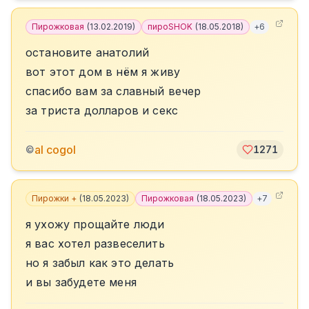
Пирожковая
(
13.02.2019
)
пироSHOK
(
18.05.2018
)
+
6
остановите анатолий
вот этот дом в нём я живу
спасибо вам за славный вечер
за триста долларов и секс
al cogol
©
1271
Пирожки +
(
18.05.2023
)
Пирожковая
(
18.05.2023
)
+
7
я ухожу прощайте люди
я вас хотел развеселить
но я забыл как это делать
и вы забудете меня