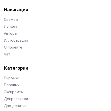
VKontakte
Facebook
X
Telegram
Навигация
Свежее
Лучшее
Авторы
Иллюстрации
О проекте
Чат
Категории
Пирожки
Порошки
Экспромты
Депрессяшки
Две девятки