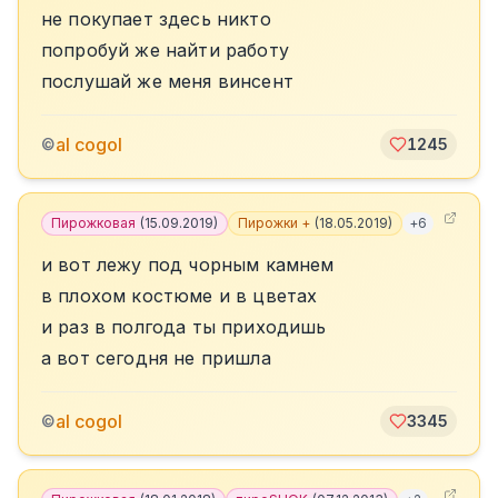
не покупает здесь никто
попробуй же найти работу
послушай же меня винсент
al cogol
©
1245
Пирожковая
(
15.09.2019
)
Пирожки +
(
18.05.2019
)
+
6
и вот лежу под чорным камнем
в плохом костюме и в цветах
и раз в полгода ты приходишь
а вот сегодня не пришла
al cogol
©
3345