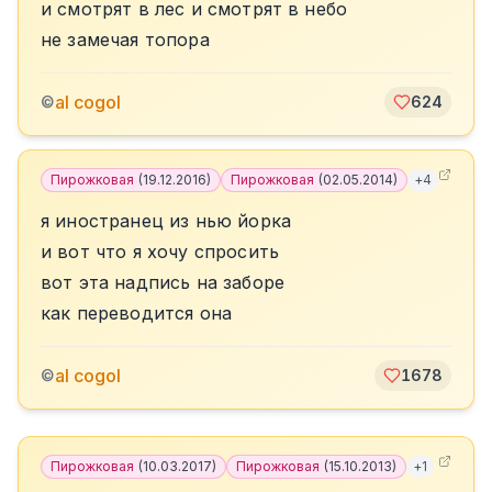
и смотрят в лес и смотрят в небо
не замечая топора
al cogol
©
624
Пирожковая
(
19.12.2016
)
Пирожковая
(
02.05.2014
)
+
4
я иностранец из нью йорка
и вот что я хочу спросить
вот эта надпись на заборе
как переводится она
al cogol
©
1678
Пирожковая
(
10.03.2017
)
Пирожковая
(
15.10.2013
)
+
1