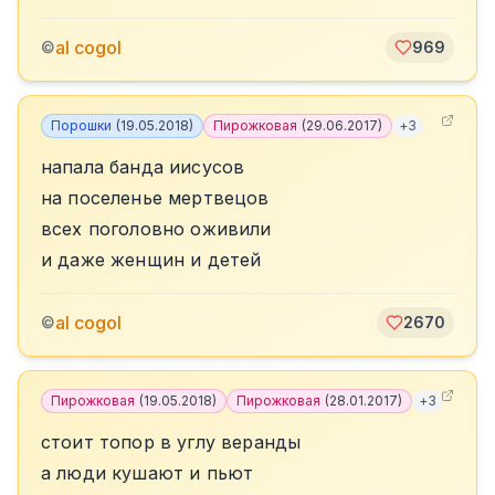
al cogol
©
969
Порошки
(
19.05.2018
)
Пирожковая
(
29.06.2017
)
+
3
напала банда иисусов
на поселенье мертвецов
всех поголовно оживили
и даже женщин и детей
al cogol
©
2670
Пирожковая
(
19.05.2018
)
Пирожковая
(
28.01.2017
)
+
3
стоит топор в углу веранды
а люди кушают и пьют