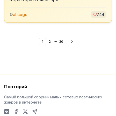
al cogol
©
744
1
2
30
More pages
Поэторий
Самый большой сборник малых сетевых поэтических
жанров в интернете.