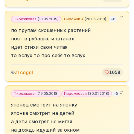
Пирожковая
(
18.05.2019
)
Пирожки +
(
20.05.2018
)
+
6
по трупам скошенных растений
поэт в рубашке и штанах
идет стихи свои читая
то вслух то про себя то вслух
al cogol
©
1658
Пирожковая
(
19.05.2018
)
Пирожковая
(
30.01.2018
)
+
5
японец смотрит на японку
японка смотрит на детей
а дети смотрят не мигая
на дождь идущий за окном