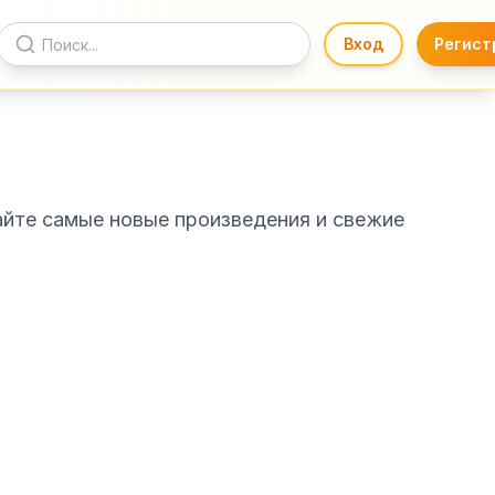
Вход
Регист
тайте самые новые произведения и свежие