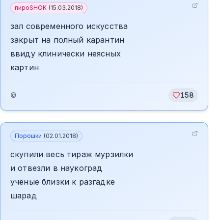
пироSHOK
(
15.03.2018
)
зал современного искусства
закрыт на полный карантин
ввиду клинически неясных
картин
©
158
Порошки
(
02.01.2018
)
скупили весь тираж мурзилки
и отвезли в наукоград
учёные близки к разгадке
шарад