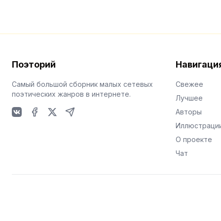
Поэторий
Навигаци
Самый большой сборник малых сетевых
Свежее
поэтических жанров в интернете.
Лучшее
Авторы
VKontakte
Facebook
X
Telegram
Иллюстраци
О проекте
Чат