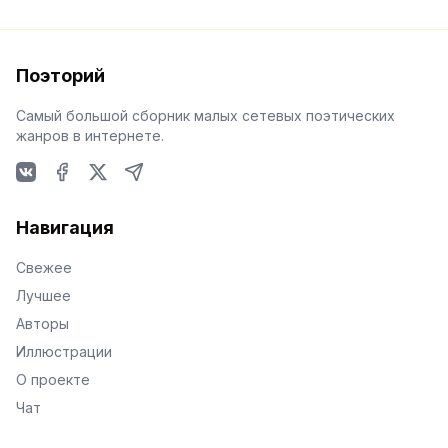
Поэторий
Самый большой сборник малых сетевых поэтических
жанров в интернете.
VKontakte
Facebook
X
Telegram
Навигация
Свежее
Лучшее
Авторы
Иллюстрации
О проекте
Чат