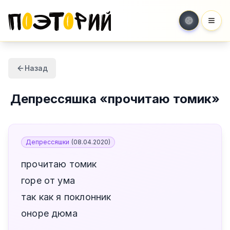
Мен
Назад
Депрессяшка
«
прочитаю томик
»
Депрессяшки
(
08.04.2020
)
прочитаю томик
горе от ума
так как я поклонник
оноре дюма