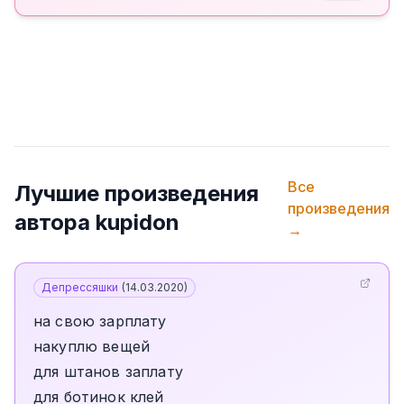
Все
Лучшие произведения
произведения
автора
kupidon
→
Депрессяшки
(
14.03.2020
)
на свою зарплату
накуплю вещей
для штанов заплату
для ботинок клей