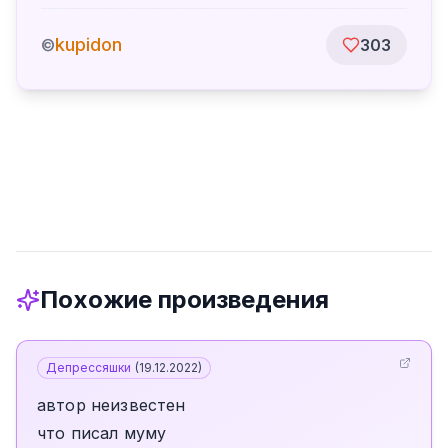
kupidon
©
303
Похожие произведения
Депрессяшки
(
19.12.2022
)
автор неизвестен
что писал муму