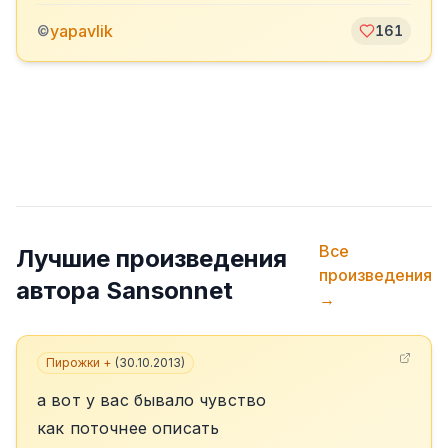
yapavlik
©
161
Все
Лучшие произведения
произведения
автора
Sansonnet
→
Пирожки +
(
30.10.2013
)
а вот у вас бывало чувство
как поточнее описать