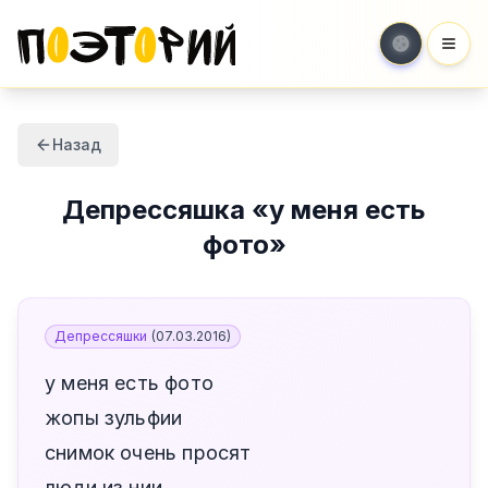
Мен
Назад
Депрессяшка
«
у меня есть
фото
»
Депрессяшки
(
07.03.2016
)
у меня есть фото
жопы зульфии
снимок очень просят
люди из нии