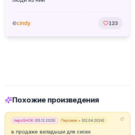
cindy
©
123
Похожие произведения
пироSHOK
(
05.12.2025
)
Пирожки +
(
02.04.2024
)
в продаже вкладыши для сисек