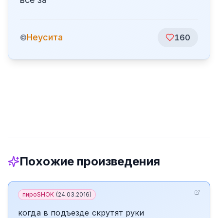
Неусита
©
160
Похожие произведения
пироSHOK
(
24.03.2016
)
когда в подъезде скрутят руки