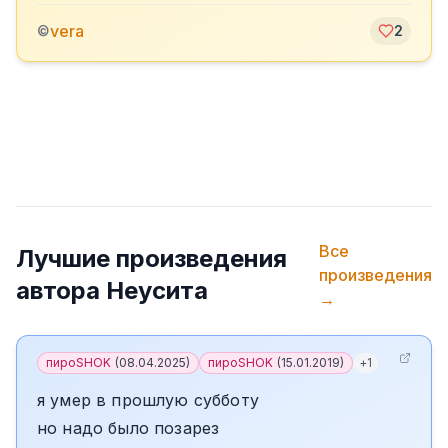
vera
©
2
Все
Лучшие произведения
произведения
автора
Неусита
→
пироSHOK
(
08.04.2025
)
пироSHOK
(
15.01.2019
)
+
1
я умер в прошлую субботу
но надо было позарез