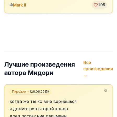
Mark II
©
105
Все
Лучшие произведения
произведения
автора
Мидори
→
Пирожки +
(
26.06.2015
)
когда же ты ко мне вернёшься
я досмотрел второй ковер
доел последние пельмени