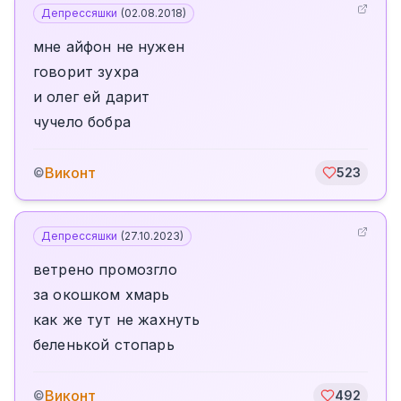
Депрессяшки
(
02.08.2018
)
мне айфон не нужен
говорит зухра
и олег ей дарит
чучело бобра
Виконт
©
523
Депрессяшки
(
27.10.2023
)
ветрено промозгло
за окошком хмарь
как же тут не жахнуть
беленькой стопарь
Виконт
©
492