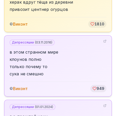
херак вдруг тёща из деревни
привозит центнер огурцов
Виконт
©
1810
Депрессяшки
(
03.11.2016
)
в этом странном мире
клоунов полно
только почему то
сука не смешно
Виконт
©
949
Депрессяшки
(
01.01.2024
)