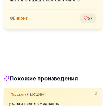
Виконт
©
57
Похожие произведения
Пирожки +
(
13.07.2016
)
у ольги палны ежедневно