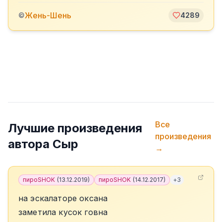
Жень-Шень
©
4289
Все
Лучшие произведения
произведения
автора
Сыр
→
пироSHOK
(
13.12.2019
)
пироSHOK
(
14.12.2017
)
+
3
на эскалаторе оксана
заметила кусок говна