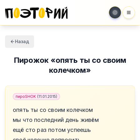
Мен
Назад
Пирожок
«
опять ты со своим
колечком
»
пироSHOK
(
11.01.2015
)
опять ты со своим колечком
мы что последний день живём
ещё сто раз потом успеешь
своё колечко попросить