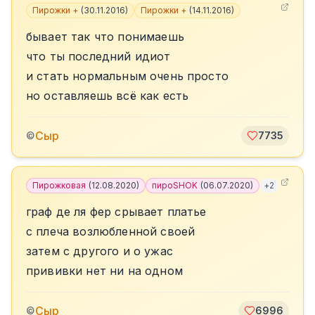
Пирожки +
(
30.11.2016
)
Пирожки +
(
14.11.2016
)
бывает так что понимаешь
что ты последний идиот
и стать нормальным очень просто
но оставляешь всё как есть
Сыр
©
7735
Пирожковая
(
12.08.2020
)
пироSHOK
(
06.07.2020
)
+
2
граф де ля фер срывает платье
с плеча возлюбленной своей
затем с другого и о ужас
прививки нет ни на одном
Сыр
©
6996