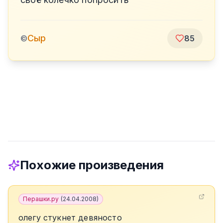
Сыр
©
85
Похожие произведения
Перашки.ру
(
24.04.2008
)
олегу стукнет девяносто