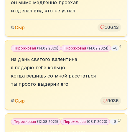
он мимо медленно проехал
и сделал вид что не узнал
Сыр
©
10643
Пирожковая
(
14.02.2026
)
Пирожковая
(
14.02.2024
)
+
8
на день святого валентина
я подарю тебе кольцо
когда решишь со мной расстаться
ты просто выдерни его
Сыр
©
9036
Пирожковая
(
12.08.2025
)
Пирожковая
(
08.11.2023
)
+
8