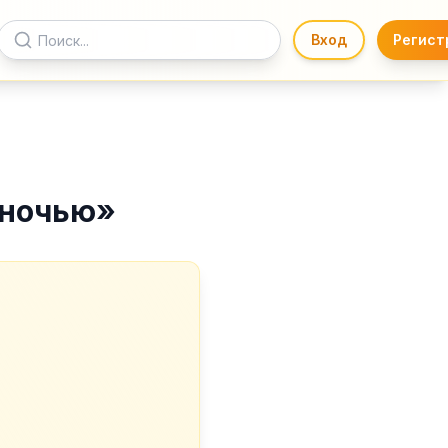
Вход
Регист
 ночью
»