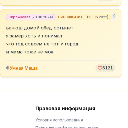
Пирожковая
(
23.06.2024
)
ПИРОЖКИ из Б...
(
23.06.2022
)
+
8
ванюш домой обед остынет
я замер хоть и понимал
что год совсем не тот и город
и мама тоже не моя
Умная Маша
©
6121
Правовая информация
Условия использования
Политика конфиденциальности