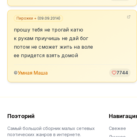
Пирожки +
(
09.09.2014
)
прошу тебя не трогай катю
к рукам приучишь не дай бог
потом не сможет жить на воле
ее придется взять домой
Умная Маша
©
7744
Поэторий
Навигаци
Самый большой сборник малых сетевых
Свежее
поэтических жанров в интернете.
Лучшее