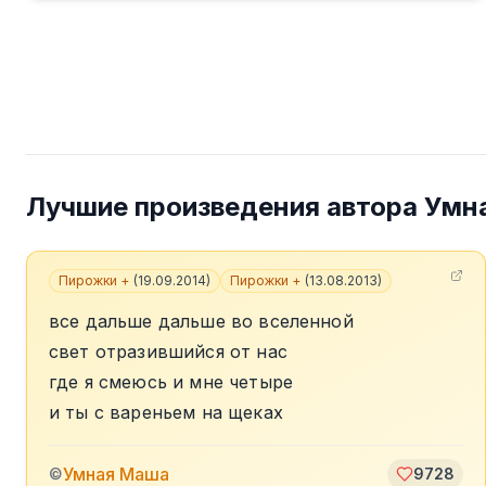
Лучшие произведения автора
Умн
Пирожки +
(
19.09.2014
)
Пирожки +
(
13.08.2013
)
все дальше дальше во вселенной
свет отразившийся от нас
где я смеюсь и мне четыре
и ты с вареньем на щеках
Умная Маша
©
9728