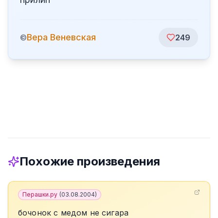
Вера Веневская
©
249
Похожие произведения
Перашки.ру
(
03.08.2004
)
бочонок с медом не сигара