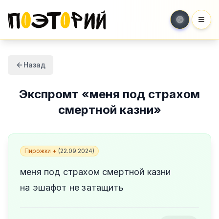
Мен
Назад
Экспромт
«
меня под страхом
смертной казни
»
Пирожки +
(
22.09.2024
)
меня под страхом смертной казни
на эшафот не затащить