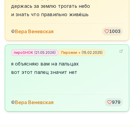
держась за землю трогать небо
и знать что правильно живёшь
Вера Веневская
©
1003
пироSHOK
(
21.05.2026
)
Пирожки +
(
15.02.2025
)
я объясняю вам на пальцах
вот этот палец значит нет
Вера Веневская
©
979