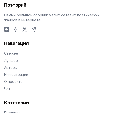
Поэторий
Самый большой сборник малых сетевых поэтических
жанров в интернете.
VKontakte
Facebook
X
Telegram
Навигация
Свежее
Лучшее
Авторы
Иллюстрации
О проекте
Чат
Категории
Пирожки