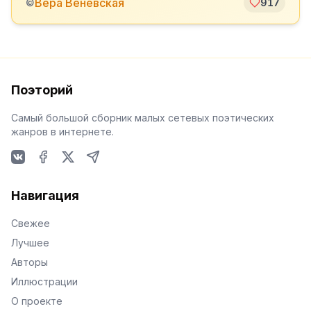
Вера Веневская
©
917
Поэторий
Самый большой сборник малых сетевых поэтических
жанров в интернете.
VKontakte
Facebook
X
Telegram
Навигация
Свежее
Лучшее
Авторы
Иллюстрации
О проекте