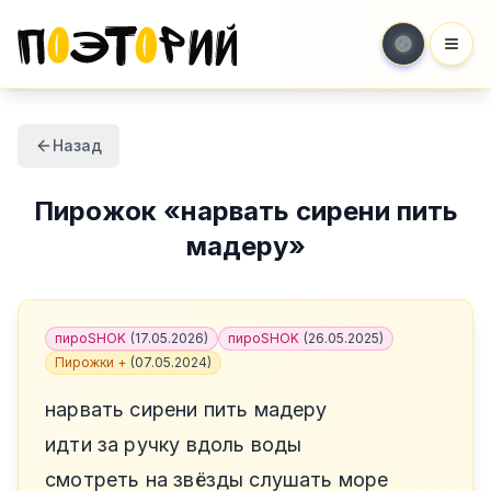
Мен
Назад
Пирожок
«
нарвать сирени пить
мадеру
»
пироSHOK
(
17.05.2026
)
пироSHOK
(
26.05.2025
)
Пирожки +
(
07.05.2024
)
нарвать сирени пить мадеру
идти за ручку вдоль воды
смотреть на звёзды слушать море