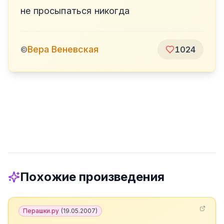
не просыпаться никогда
Вера Веневская
©
1024
Похожие произведения
Перашки.ру
(
19.05.2007
)