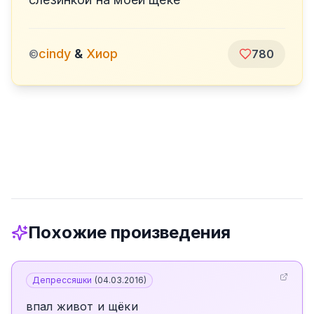
cindy
&
Хиор
©
780
Похожие произведения
Депрессяшки
(
04.03.2016
)
впал живот и щёки