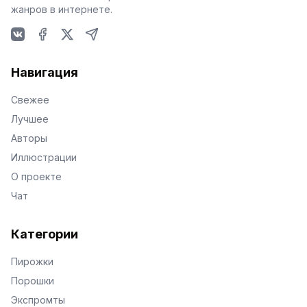
жанров в интернете.
VKontakte
Facebook
X
Telegram
Навигация
Свежее
Лучшее
Авторы
Иллюстрации
О проекте
Чат
Категории
Пирожки
Порошки
Экспромты