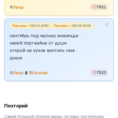
Хиор
©
7921
Пирожки +
(
06.01.2015
)
Пирожки +
(
28.09.2014
)
сентябрь под музыку вивальди
налей портвейна от души
открой на кухне вентиль газа
дыши
Хиор
&
ЯКатюня
©
7523
Поэторий
Самый большой сборник малых сетевых поэтических