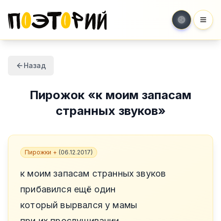
Мен
Назад
Пирожок
«
к моим запасам
странных звуков
»
Пирожки +
(
06.12.2017
)
к моим запасам странных звуков
прибавился ещё один
который вырвался у мамы
при их прослушивании