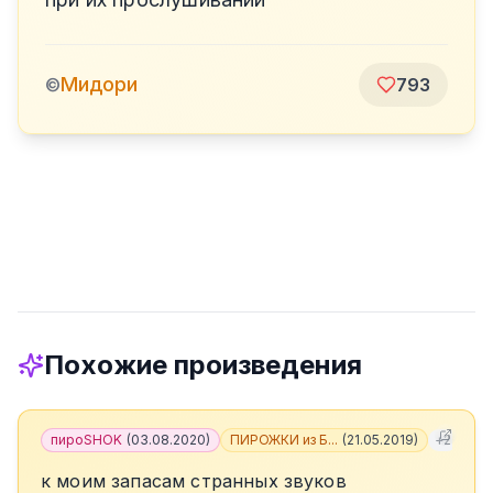
Мидори
©
793
Похожие произведения
пироSHOK
(
03.08.2020
)
ПИРОЖКИ из Б...
(
21.05.2019
)
+
2
к моим запасам странных звуков