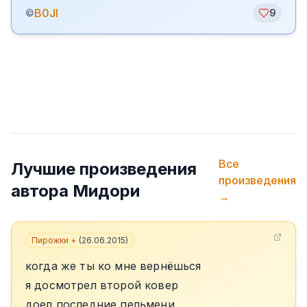
B0JI
©
9
Все
Лучшие произведения
произведения
автора
Мидори
→
Пирожки +
(
26.06.2015
)
когда же ты ко мне вернёшься
я досмотрел второй ковер
доел последние пельмени