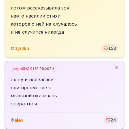
потом рассказывала зоя
нам о насилии стихи
которое с ней не случалось
и не случится никогда
dyrilka
©
153
пироSHOK
(
29.09.2021
)
ох ну и плевалась
при просмотре я
мыльной оказалась
опера твоя
alex
©
24