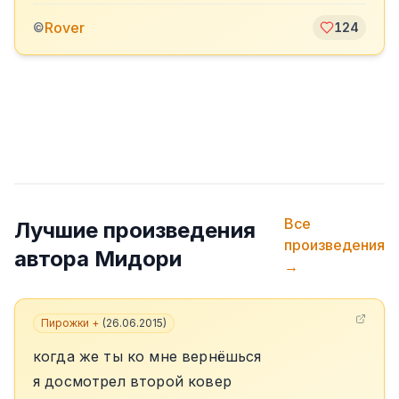
Rover
©
124
Все
Лучшие произведения
произведения
автора
Мидори
→
Пирожки +
(
26.06.2015
)
когда же ты ко мне вернёшься
я досмотрел второй ковер