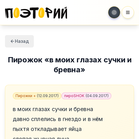
Мен
Назад
Пирожок
«
в моих глазах сучки и
бревна
»
Пирожки +
(
12.09.2017
)
пироSHOK
(
04.09.2017
)
в моих глазах сучки и бревна
давно сплелись в гнездо и в нём
пыхтя откладывает яйца
слепая жырная луна