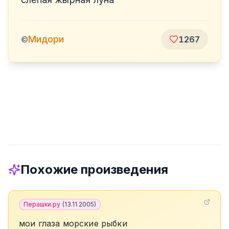
Мидори
©
1267
Похожие произведения
Перашки.ру
(
13.11.2005
)
мои глаза морские рыбки