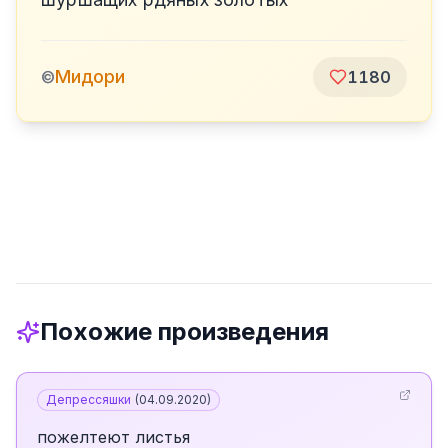
Мидори
©
1180
Похожие произведения
Депрессяшки
(
04.09.2020
)
пожелтеют листья