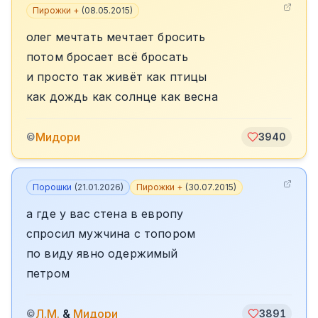
Пирожки +
(
08.05.2015
)
олег мечтать мечтает бросить
потом бросает всё бросать
и просто так живёт как птицы
как дождь как солнце как весна
Мидори
©
3940
Порошки
(
21.01.2026
)
Пирожки +
(
30.07.2015
)
а где у вас стена в европу
спросил мужчина с топором
по виду явно одержимый
петром
Л.М.
&
Мидори
©
3891