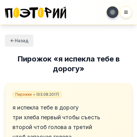
Мен
Назад
Пирожок
«
я испекла тебе в
дорогу
»
Пирожки +
(
03.08.2017
)
я испекла тебе в дорогу
три хлеба первый чтобы съесть
второй чтоб голова а третий
чтоб запасная голова