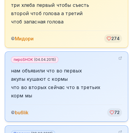
три хлеба первый чтобы съесть
второй чтоб голова а третий
чтоб запасная голова
Мидори
©
274
пироSHOK
(
04.04.2015
)
нам объявили что во первых
акулы кушают с кормы
что во вторых сейчас что в третьих
корм мы
bu6lik
©
72