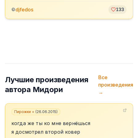
djfedos
©
133
Все
Лучшие произведения
произведения
автора
Мидори
→
Пирожки +
(
26.06.2015
)
когда же ты ко мне вернёшься
я досмотрел второй ковер