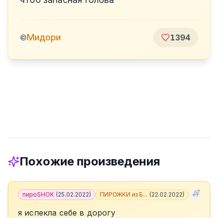
Мидори
©
1394
Похожие произведения
пироSHOK
(
25.02.2022
)
ПИРОЖКИ из Б...
(
22.02.2022
)
+
1
я испекла себе в дорогу