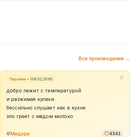
Все произведения →
Пирожки +
(
08.02.2016
)
добро лежит с температурой
и разжимая кулаки
бессильно слушает как в кухне
зло греет с мёдом молоко
Мидори
©
4341