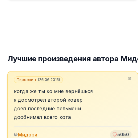
Лучшие произведения автора
Мид
Пирожки +
(
26.06.2015
)
когда же ты ко мне вернёшься
я досмотрел второй ковер
доел последние пельмени
дообнимал всего кота
Мидори
©
5050