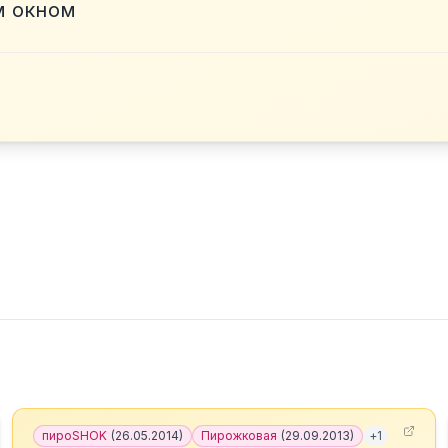
м окном
пироSHOK
(
26.05.2014
)
Пирожковая
(
29.09.2013
)
+
1