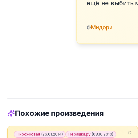
ещё не выбиты
Мидори
©
Похожие произведения
Пирожковая
(
26.01.2014
)
Перашки.ру
(
08.10.2010
)