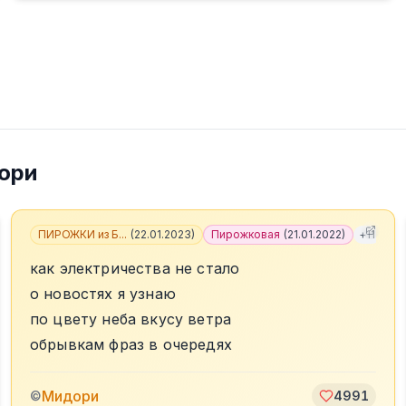
ори
ПИРОЖКИ из Б...
(
22.01.2023
)
Пирожковая
(
21.01.2022
)
+
11
как электричества не стало
о новостях я узнаю
по цвету неба вкусу ветра
обрывкам фраз в очередях
Мидори
©
4991