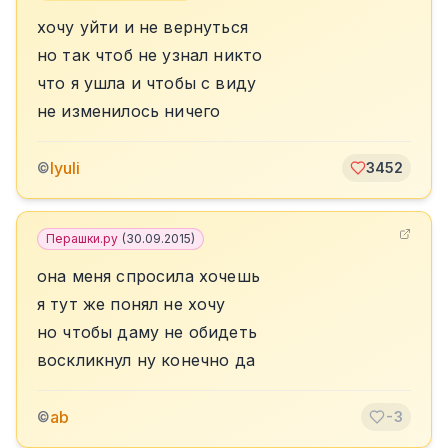
хочу уйти и не вернуться
но так чтоб не узнал никто
что я ушла и чтобы с виду
не изменилось ничего
lyuli
©
3452
Перашки.ру
(
30.09.2015
)
она меня спросила хочешь
я тут же понял не хочу
но чтобы даму не обидеть
воскликнул ну конечно да
ab
©
-3