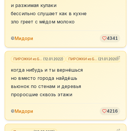
и разжимая кулаки
бессильно слушает как в кухне
зло греет с мёдом молоко
Мидори
©
4341
ПИРОЖКИ из Б...
(
12.01.2022
)
ПИРОЖКИ из Б...
(
21.01.2020
)
+
6
когда нибудь и ты вернёшься
но вместо города найдёшь
вьюнок по стенам и деревья
проросшие сквозь этажи
Мидори
©
4216