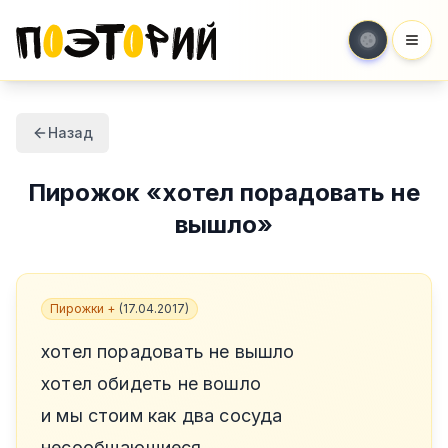
Мен
Назад
Пирожок
«
хотел порадовать не
вышло
»
Пирожки +
(
17.04.2017
)
хотел порадовать не вышло
хотел обидеть не вошло
и мы стоим как два сосуда
несообщающиеся