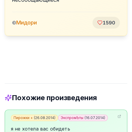
Мидори
©
1590
Похожие произведения
Пирожки +
(
26.08.2014
)
ЭкспромЪты
(
16.07.2014
)
я не хотела вас обидеть