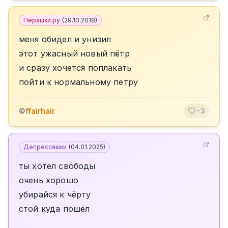
Перашки.ру
(
29.10.2018
)
меня обидел и унизил
этот ужасный новый пётр
и сразу хочется поплакать
пойти к нормальному петру
ffairhair
©
-3
Депрессяшки
(
04.01.2025
)
ты хотел свободы
очень хорошо
убирайся к чёрту
стой куда пошёл