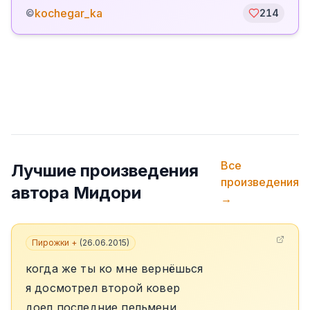
kochegar_ka
©
214
Все
Лучшие произведения
произведения
автора
Мидори
→
Пирожки +
(
26.06.2015
)
когда же ты ко мне вернёшься
я досмотрел второй ковер
доел последние пельмени