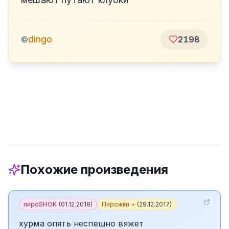
dingo
©
2198
Похожие произведения
пироSHOK
(
01.12.2018
)
Пирожки +
(
29.12.2017
)
хурма опять неспешно вяжет