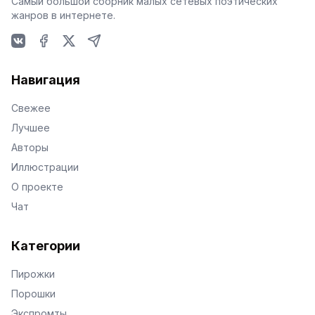
Самый большой сборник малых сетевых поэтических
жанров в интернете.
VKontakte
Facebook
X
Telegram
Навигация
Свежее
Лучшее
Авторы
Иллюстрации
О проекте
Чат
Категории
Пирожки
Порошки
Экспромты