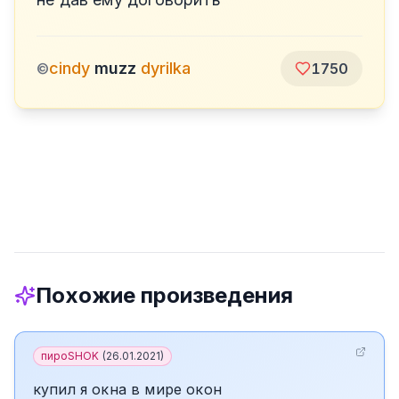
cindy
muzz
dyrilka
©
1750
Похожие произведения
пироSHOK
(
26.01.2021
)
купил я окна в мире окон