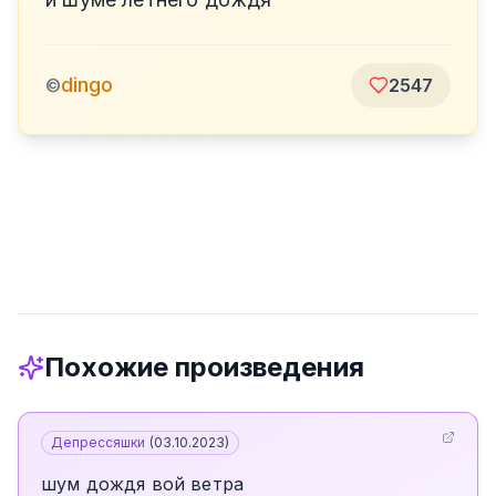
dingo
©
2547
Похожие произведения
Депрессяшки
(
03.10.2023
)
шум дождя вой ветра