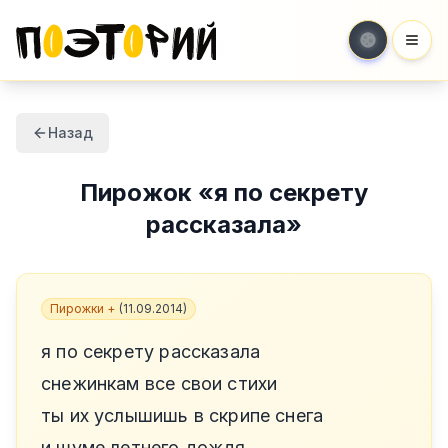
Мен
Назад
Пирожок
«
я по секрету
рассказала
»
Пирожки +
(
11.09.2014
)
я по секрету рассказала
снежинкам все свои стихи
ты их услышишь в скрипе снега
и шуме летнего дождя