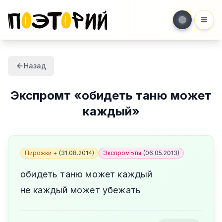
Мен
Назад
Экспромт
«
обидеть таню может
каждый
»
Пирожки +
(
31.08.2014
)
ЭкспромЪты
(
06.05.2013
)
обидеть таню может каждый
не каждый может убежать