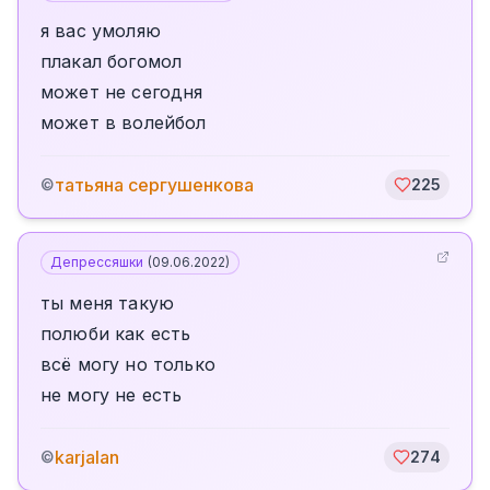
я вас умоляю
плакал богомол
может не сегодня
может в волейбол
татьяна сергушенкова
©
225
Депрессяшки
(
09.06.2022
)
ты меня такую
полюби как есть
всё могу но только
не могу не есть
karjalan
©
274