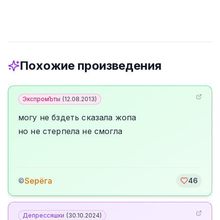
Похожие произведения
ЭкспромЪты
(
12.08.2013
)
могу не бздеть сказала жопа
но не стерпела не смогла
Sерёга
©
46
Депрессяшки
(
30.10.2024
)