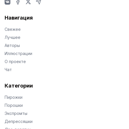
VKontakte
Facebook
X
Telegram
Навигация
Свежее
Лучшее
Авторы
Иллюстрации
О проекте
Чат
Категории
Пирожки
Порошки
Экспромты
Депрессяшки