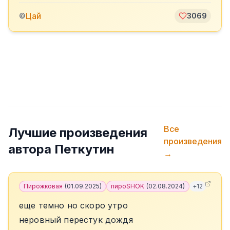
Цай
©
3069
Все
Лучшие произведения
произведения
автора
Петкутин
→
Пирожковая
(
01.09.2025
)
пироSHOK
(
02.08.2024
)
+
12
еще темно но скоро утро
неровный перестук дождя