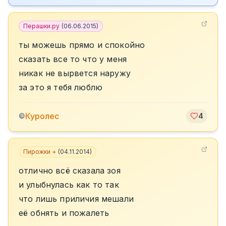
Перашки.ру
(
06.06.2015
)
ты можешь прямо и спокойно
сказать все то что у меня
никак не вырвется наружу
за это я тебя люблю
Куролес
©
4
Пирожки +
(
04.11.2014
)
отлично всё сказала зоя
и улыбнулась как то так
что лишь приличия мешали
её обнять и пожалеть