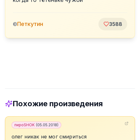
Петкутин
©
3588
Похожие произведения
пироSHOK
(
05.05.2018
)
олег никак не мог смириться