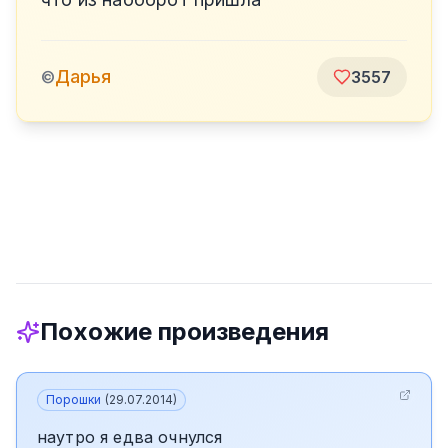
Дарья
©
3557
Похожие произведения
Порошки
(
29.07.2014
)
наутро я едва очнулся