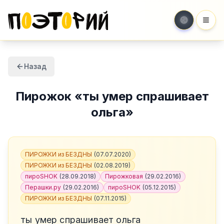
Мен
Назад
Пирожок
«
ты умер спрашивает
ольга
»
ПИРОЖКИ из БЕЗДНЫ
(
07.07.2020
)
ПИРОЖКИ из БЕЗДНЫ
(
02.08.2019
)
пироSHOK
(
28.09.2018
)
Пирожковая
(
29.02.2016
)
Перашки.ру
(
29.02.2016
)
пироSHOK
(
05.12.2015
)
ПИРОЖКИ из БЕЗДНЫ
(
07.11.2015
)
ты умер спрашивает ольга