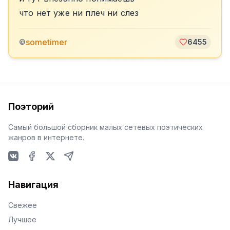
что нет уже ни плеч ни слез
sometimer
©
6455
Поэторий
Самый большой сборник малых сетевых поэтических
жанров в интернете.
VKontakte
Facebook
X
Telegram
Навигация
Свежее
Лучшее