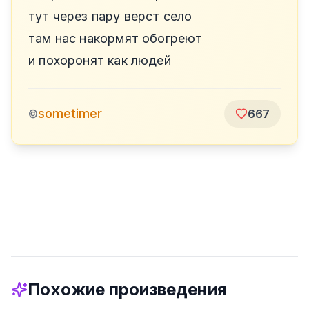
тут через пару верст село
там нас накормят обогреют
и похоронят как людей
sometimer
©
667
Похожие произведения