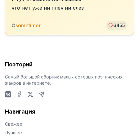
что нет уже ни плеч ни слез
sometimer
©
6455
Поэторий
Самый большой сборник малых сетевых поэтических
жанров в интернете.
VKontakte
Facebook
X
Telegram
Навигация
Свежее
Лучшее