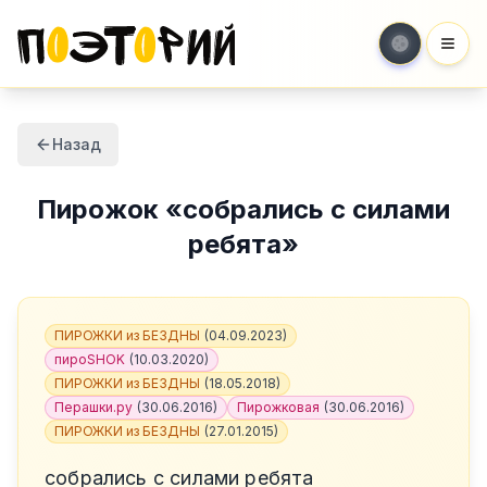
Мен
Назад
Пирожок
«
собрались с силами
ребята
»
ПИРОЖКИ из БЕЗДНЫ
(
04.09.2023
)
пироSHOK
(
10.03.2020
)
ПИРОЖКИ из БЕЗДНЫ
(
18.05.2018
)
Перашки.ру
(
30.06.2016
)
Пирожковая
(
30.06.2016
)
ПИРОЖКИ из БЕЗДНЫ
(
27.01.2015
)
собрались с силами ребята