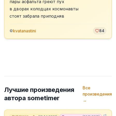
пары асфальта греют пух
в дворах колодцах космонавты
стоят забрала приподняв
kvatanastini
©
84
Все
Лучшие произведения
произведения
автора
sometimer
→