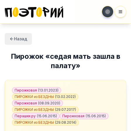
Мен
Назад
Пирожок
«
седая мать зашла в
палату
»
Пирожковая
(
13.01.2023
)
ПИРОЖКИ из БЕЗДНЫ
(
13.02.2022
)
Пирожковая
(
08.09.2020
)
ПИРОЖКИ из БЕЗДНЫ
(
29.07.2017
)
Перашки.ру
(
15.06.2015
)
Пирожковая
(
15.06.2015
)
ПИРОЖКИ из БЕЗДНЫ
(
29.08.2014
)