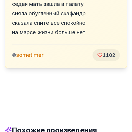
седая мать зашла в палату
сняла обугленный скафандр
сказала спите все спокойно
на марсе жизни больше нет
sometimer
©
1102
Похожие произведения