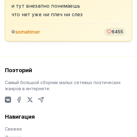
и тут внезапно понимаешь
что нет уже ни плеч ни слез
sometimer
©
6455
Поэторий
Самый большой сборник малых сетевых поэтических
жанров в интернете.
VKontakte
Facebook
X
Telegram
Навигация
Свежее