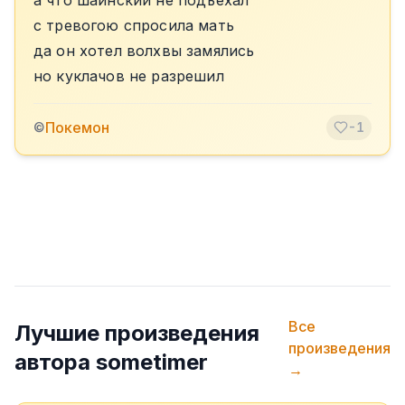
а что шаинский не подъехал
с тревогою спросила мать
да он хотел волхвы замялись
но куклачов не разрешил
Покемон
©
-1
Все
Лучшие произведения
произведения
автора
sometimer
→