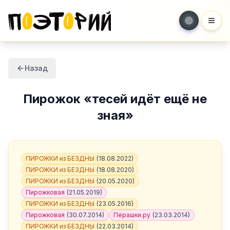
Мен
Назад
Пирожок
«
тесей идёт ещё не
зная
»
ПИРОЖКИ из БЕЗДНЫ
(
18.08.2022
)
ПИРОЖКИ из БЕЗДНЫ
(
18.08.2020
)
ПИРОЖКИ из БЕЗДНЫ
(
20.05.2020
)
Пирожковая
(
21.05.2019
)
ПИРОЖКИ из БЕЗДНЫ
(
23.05.2016
)
Пирожковая
(
30.07.2014
)
Перашки.ру
(
23.03.2014
)
ПИРОЖКИ из БЕЗДНЫ
(
22.03.2014
)