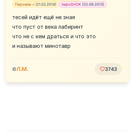
Пирожки +
(
21.02.2014
)
пироSHOK
(
02.08.2013
)
тесей идёт ещё не зная
что пуст от века лабиринт
что не с кем драться и что это
и называют минотавр
Л.М.
©
3743