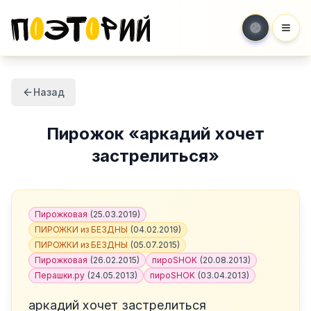
Мен
Назад
Пирожок
«
аркадий хочет
застрелиться
»
Пирожковая
(
25.03.2019
)
ПИРОЖКИ из БЕЗДНЫ
(
04.02.2019
)
ПИРОЖКИ из БЕЗДНЫ
(
05.07.2015
)
Пирожковая
(
26.02.2015
)
пироSHOK
(
20.08.2013
)
Перашки.ру
(
24.05.2013
)
пироSHOK
(
03.04.2013
)
аркадий хочет застрелиться