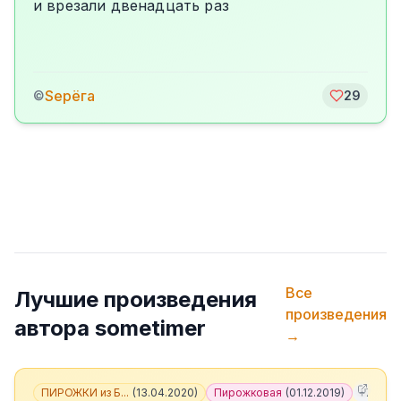
и врезали двенадцать раз
Sерёга
©
29
Все
Лучшие произведения
произведения
автора
sometimer
→
ПИРОЖКИ из Б...
(
13.04.2020
)
Пирожковая
(
01.12.2019
)
+
7