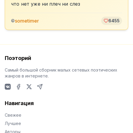
что нет уже ни плеч ни слез
sometimer
©
6455
Поэторий
Самый большой сборник малых сетевых поэтических
жанров в интернете.
VKontakte
Facebook
X
Telegram
Навигация
Свежее
Лучшее
Авторы