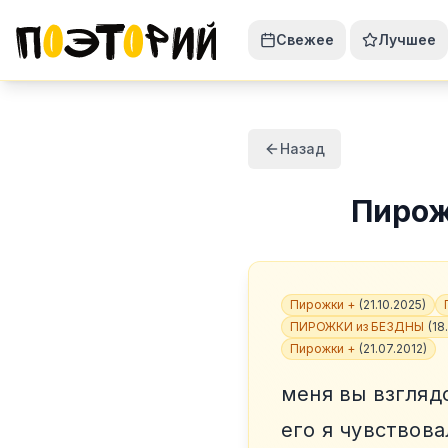
Свежее
Лучшее
Назад
Пиро
Пирожки +
(
21.10.2025
)
ПИРОЖКИ из БЕЗДНЫ
(
18
Пирожки +
(
21.07.2012
)
меня вы взгляд
его я чувствова