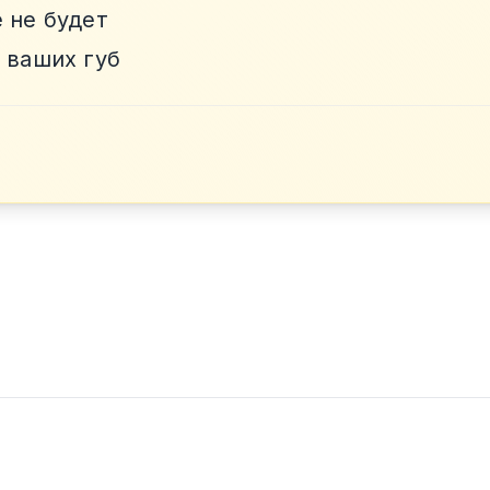
 не будет
 ваших губ