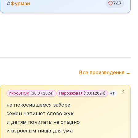
Фурман
©
747
Все произведения →
пироSHOK
(
30.07.2024
)
Пирожковая
(
13.01.2024
)
+
11
на покосившемся заборе
семен напишет слово жук
и детям почитать не стыдно
и взрослым пища для ума