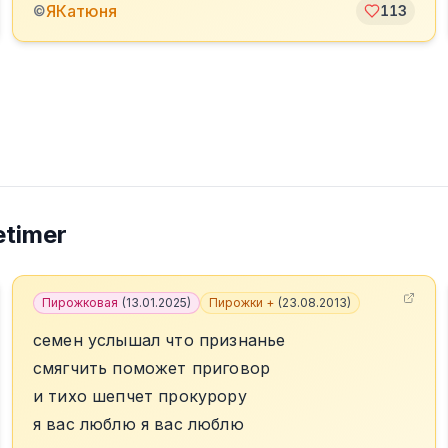
ЯКатюня
©
113
timer
Пирожковая
(
13.01.2025
)
Пирожки +
(
23.08.2013
)
семен услышал что признанье
смягчить поможет приговор
и тихо шепчет прокурору
я вас люблю я вас люблю