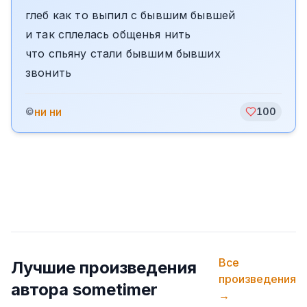
глеб как то выпил с бывшим бывшей
и так сплелась общенья нить
что спьяну стали бывшим бывших
звонить
ни ни
©
100
Все
Лучшие произведения
произведения
автора
sometimer
→