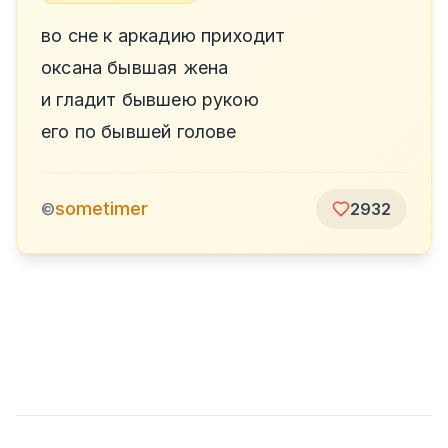
во сне к аркадию приходит
оксана бывшая жена
и гладит бывшею рукою
его по бывшей голове
sometimer
©
2932