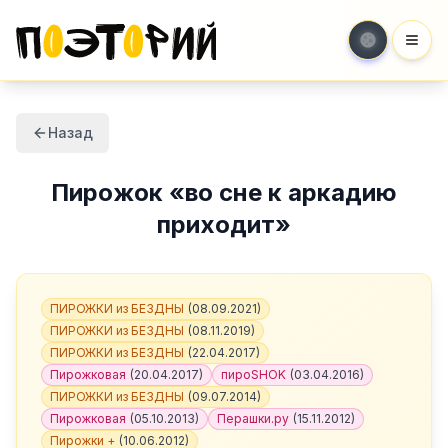
Мен
Назад
Пирожок
«
во сне к аркадию
приходит
»
ПИРОЖКИ из БЕЗДНЫ
(
08.09.2021
)
ПИРОЖКИ из БЕЗДНЫ
(
08.11.2019
)
ПИРОЖКИ из БЕЗДНЫ
(
22.04.2017
)
Пирожковая
(
20.04.2017
)
пироSHOK
(
03.04.2016
)
ПИРОЖКИ из БЕЗДНЫ
(
09.07.2014
)
Пирожковая
(
05.10.2013
)
Перашки.ру
(
15.11.2012
)
Пирожки +
(
10.06.2012
)