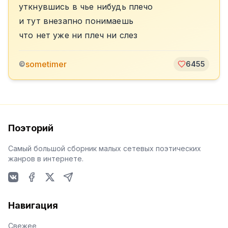
уткнувшись в чье нибудь плечо
и тут внезапно понимаешь
что нет уже ни плеч ни слез
sometimer
©
6455
Поэторий
Самый большой сборник малых сетевых поэтических
жанров в интернете.
VKontakte
Facebook
X
Telegram
Навигация
Свежее