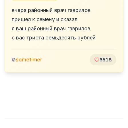
вчера районный врач гаврилов
пришел к семену и сказал
я ваш районный врач гаврилов
с вас триста семьдесять рублей
sometimer
©
6518