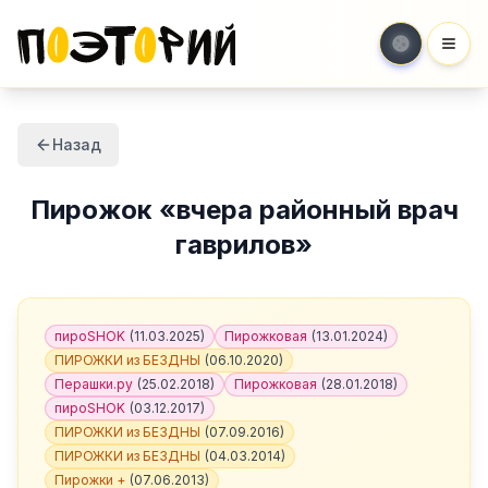
Мен
Назад
Пирожок
«
вчера районный врач
гаврилов
»
пироSHOK
(
11.03.2025
)
Пирожковая
(
13.01.2024
)
ПИРОЖКИ из БЕЗДНЫ
(
06.10.2020
)
Перашки.ру
(
25.02.2018
)
Пирожковая
(
28.01.2018
)
пироSHOK
(
03.12.2017
)
ПИРОЖКИ из БЕЗДНЫ
(
07.09.2016
)
ПИРОЖКИ из БЕЗДНЫ
(
04.03.2014
)
Пирожки +
(
07.06.2013
)