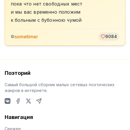
пока что нет свободных мест
и мы вас временно положим
к больным с бубонною чумой
sometimer
©
6084
Поэторий
Самый большой сборник малых сетевых поэтических
жанров в интернете.
VKontakte
Facebook
X
Telegram
Навигация
Свежее