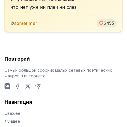
что нет уже ни плеч ни слез
sometimer
©
6455
Поэторий
Самый большой сборник малых сетевых поэтических
жанров в интернете.
VKontakte
Facebook
X
Telegram
Навигация
Свежее
Лучшее