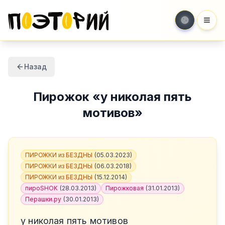
Мен
Назад
Пирожок
«
у николая пять
мотивов
»
ПИРОЖКИ из БЕЗДНЫ
(
05.03.2023
)
ПИРОЖКИ из БЕЗДНЫ
(
06.03.2018
)
ПИРОЖКИ из БЕЗДНЫ
(
15.12.2014
)
пироSHOK
(
28.03.2013
)
Пирожковая
(
31.01.2013
)
Перашки.ру
(
30.01.2013
)
у николая пять мотивов