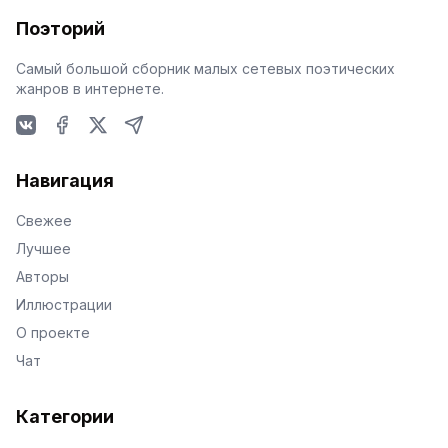
Поэторий
Самый большой сборник малых сетевых поэтических
жанров в интернете.
VKontakte
Facebook
X
Telegram
Навигация
Свежее
Лучшее
Авторы
Иллюстрации
О проекте
Чат
Категории