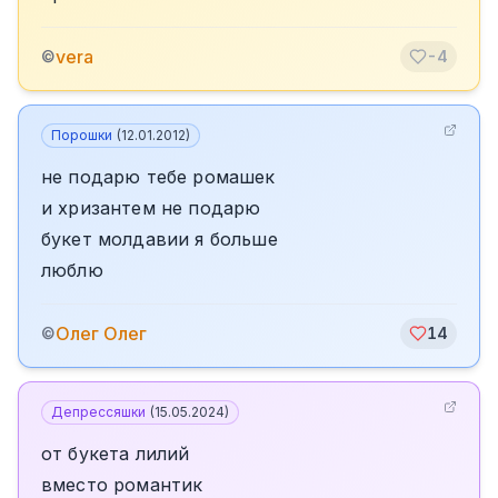
vera
©
-4
Порошки
(
12.01.2012
)
не подарю тебе ромашек
и хризантем не подарю
букет молдавии я больше
люблю
Олег Олег
©
14
Депрессяшки
(
15.05.2024
)
от букета лилий
вместо романтик