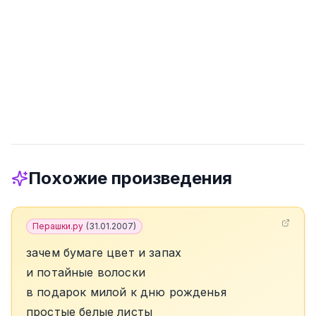
Похожие произведения
Перашки.ру
(
31.01.2007
)
зачем бумаге цвет и запах
и потайные волоски
в подарок милой к дню рожденья
простые белые листы