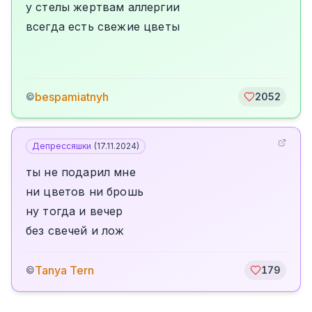
у стелы жертвам аллергии
всегда есть свежие цветы
bespamiatnyh
©
2052
Депрессяшки
(
17.11.2024
)
ты не подарил мне
ни цветов ни брошь
ну тогда и вечер
без свечей и лож
Tanya Tern
©
179