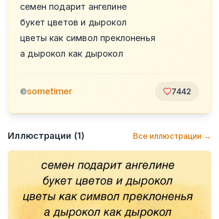
семен подарит ангелине
букет цветов и дырокол
цветы как символ преклоненья
а дырокол как дырокол
sometimer
©
7442
Иллюстрации (
1
)
Все иллюстрации →