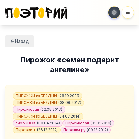
Мен
Назад
Пирожок
«
семен подарит
ангелине
»
ПИРОЖКИ из БЕЗДНЫ
(
28.10.2021
)
ПИРОЖКИ из БЕЗДНЫ
(
08.06.2017
)
Пирожковая
(
22.05.2017
)
ПИРОЖКИ из БЕЗДНЫ
(
24.07.2014
)
пироSHOK
(
30.04.2014
)
Пирожковая
(
01.01.2013
)
Пирожки +
(
26.12.2012
)
Перашки.ру
(
09.12.2012
)