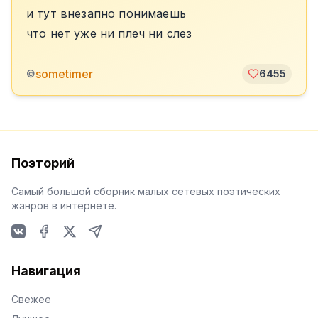
и тут внезапно понимаешь
что нет уже ни плеч ни слез
sometimer
©
6455
Поэторий
Самый большой сборник малых сетевых поэтических
жанров в интернете.
VKontakte
Facebook
X
Telegram
Навигация
Свежее