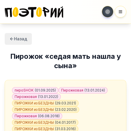
Мен
Назад
Пирожок
«
седая мать нашла у
сына
»
пироSHOK
(
01.09.2025
)
Пирожковая
(
13.01.2024
)
Пирожковая
(
13.01.2022
)
ПИРОЖКИ из БЕЗДНЫ
(
29.03.2021
)
ПИРОЖКИ из БЕЗДНЫ
(
23.02.2020
)
Пирожковая
(
06.08.2018
)
ПИРОЖКИ из БЕЗДНЫ
(
04.01.2017
)
ПИРОЖКИ из БЕЗДНЫ
(
31.03.2016
)