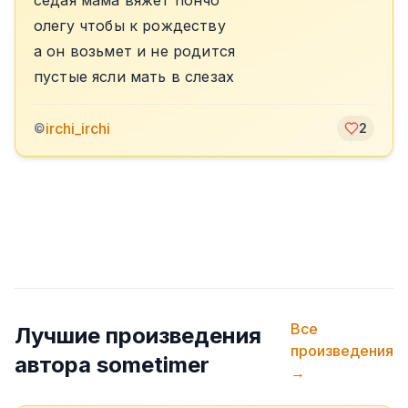
седая мама вяжет пончо
олегу чтобы к рождеству
а он возьмет и не родится
пустые ясли мать в слезах
irchi_irchi
©
2
Все
Лучшие произведения
произведения
автора
sometimer
→