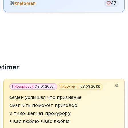
iznatomen
©
47
timer
Пирожковая
(
13.01.2025
)
Пирожки +
(
23.08.2013
)
семен услышал что признанье
смягчить поможет приговор
и тихо шепчет прокурору
я вас люблю я вас люблю