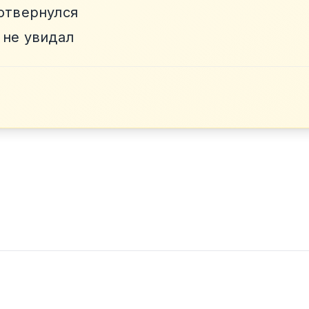
 отвернулся
 не увидал