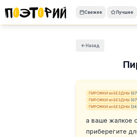
Свежее
Лучшее
Назад
Пи
ПИРОЖКИ из БЕЗДНЫ
(
07
ПИРОЖКИ из БЕЗДНЫ
(
07
ПИРОЖКИ из БЕЗДНЫ
(
24
а ваше жалкое 
приберегите дл