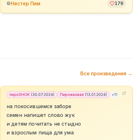
️Нестер Пим
©
179
Все произведения →
пироSHOK
(
30.07.2024
)
Пирожковая
(
13.01.2024
)
+
11
на покосившемся заборе
семен напишет слово жук
и детям почитать не стыдно
и взрослым пища для ума