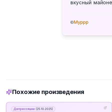
вкусный майоне
Муррр
©
Похожие произведения
Депрессяшки
(
25.10.2025
)