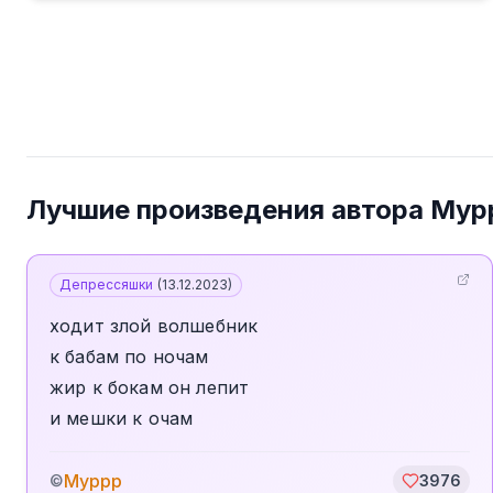
Лучшие произведения автора
Мур
Депрессяшки
(
13.12.2023
)
ходит злой волшебник
к бабам по ночам
жир к бокам он лепит
и мешки к очам
Муррр
©
3976