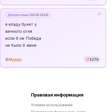
Депрессяшки
(
09.05.2024
)
я кладу букет у
вечного огня
если б не Победа
не было б меня
Муррр
©
1270
Правовая информация
Условия использования
Политика конфиденциальности