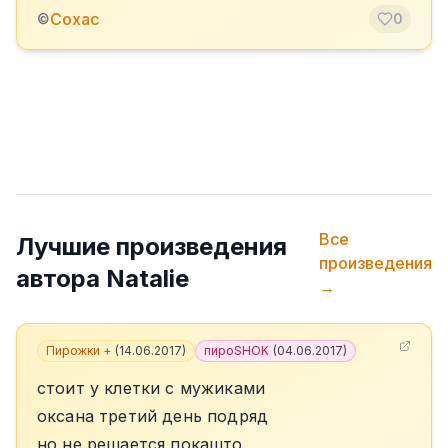
Сохас
©
0
Все
Лучшие произведения
произведения
автора
Natalie
→
Пирожки +
(
14.06.2017
)
пироSHOK
(
04.06.2017
)
стоит у клетки с мужиками
оксана третий день подряд
но не решается покашто