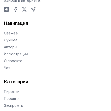
жанров в интернете.
VKontakte
Facebook
X
Telegram
Навигация
Свежее
Лучшее
Авторы
Иллюстрации
О проекте
Чат
Категории
Пирожки
Порошки
Экспромты