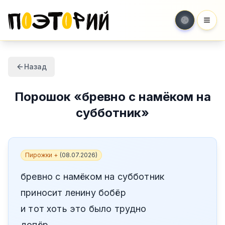
Мен
Назад
Порошок
«
бревно с намёком на
субботник
»
Пирожки +
(
08.07.2026
)
бревно с намёком на субботник
приносит ленину бобёр
и тот хоть это было трудно
допёр