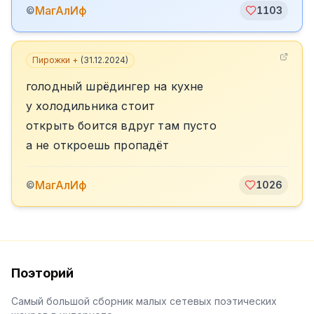
МагАлИф
©
1103
Пирожки +
(
31.12.2024
)
голодный шрёдингер на кухне
у холодильника стоит
открыть боится вдруг там пусто
а не откроешь пропадёт
МагАлИф
©
1026
Поэторий
Самый большой сборник малых сетевых поэтических