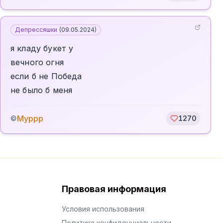
Депрессяшки
(
09.05.2024
)
я кладу букет у
вечного огня
если б не Победа
не было б меня
Муррр
©
1270
Правовая информация
Условия использования
Политика конфиденциальности