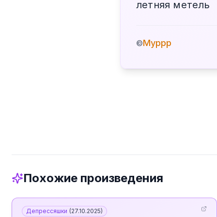
летняя метель
Муррр
©
Похожие произведения
Депрессяшки
(
27.10.2025
)