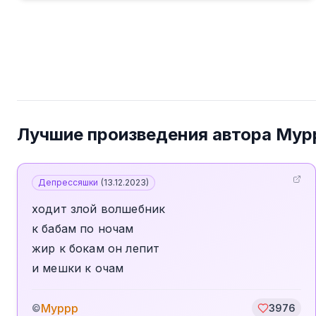
Лучшие произведения автора
Мур
Депрессяшки
(
13.12.2023
)
ходит злой волшебник
к бабам по ночам
жир к бокам он лепит
и мешки к очам
Муррр
©
3976