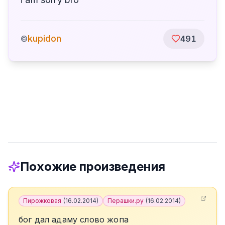
kupidon
©
491
Похожие произведения
Пирожковая
(
16.02.2014
)
Перашки.ру
(
16.02.2014
)
бог дал адаму слово жопа