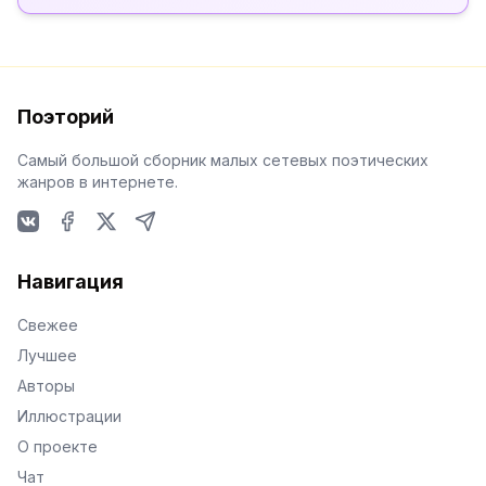
Поэторий
Самый большой сборник малых сетевых поэтических
жанров в интернете.
VKontakte
Facebook
X
Telegram
Навигация
Свежее
Лучшее
Авторы
Иллюстрации
О проекте
Чат