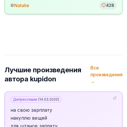
Natalie
©
428
Все
Лучшие произведения
произведения
автора
kupidon
→
Депрессяшки
(
14.03.2020
)
на свою зарплату
накуплю вещей
для штанов заплату