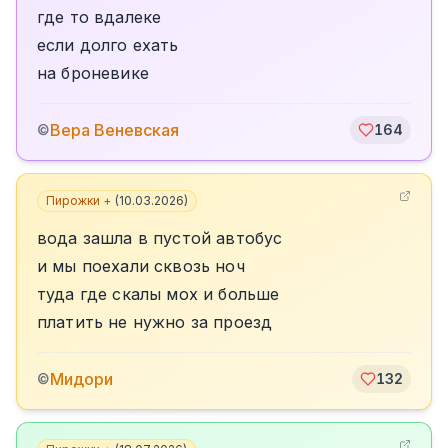
где то вдалеке
если долго ехать
на броневике
Вера Веневская
©
164
Пирожки +
(
10.03.2026
)
вода зашла в пустой автобус
и мы поехали сквозь ноч
туда где скалы мох и больше
платить не нужно за проезд
Мидори
©
132