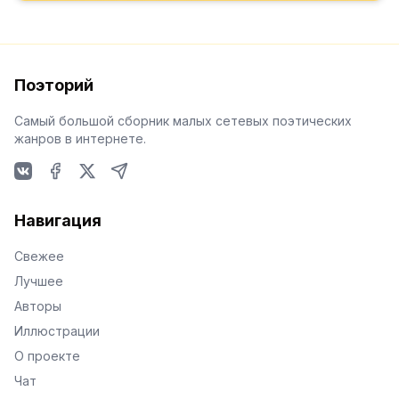
Поэторий
Самый большой сборник малых сетевых поэтических
жанров в интернете.
VKontakte
Facebook
X
Telegram
Навигация
Свежее
Лучшее
Авторы
Иллюстрации
О проекте
Чат