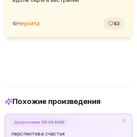
Неусита
©
43
Похожие произведения
Депрессяшки
(
30.04.2026
)
перспектива счастья