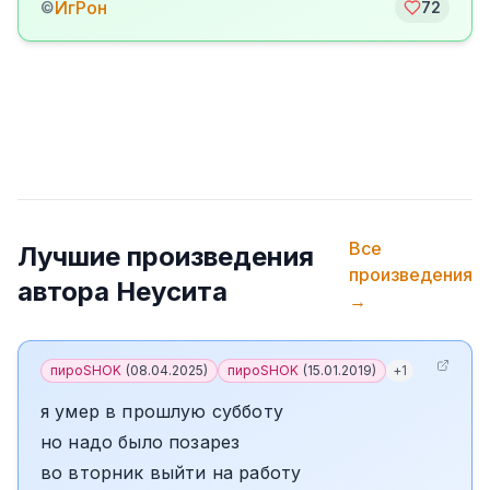
ИгРон
©
72
Все
Лучшие произведения
произведения
автора
Неусита
→
пироSHOK
(
08.04.2025
)
пироSHOK
(
15.01.2019
)
+
1
я умер в прошлую субботу
но надо было позарез
во вторник выйти на работу